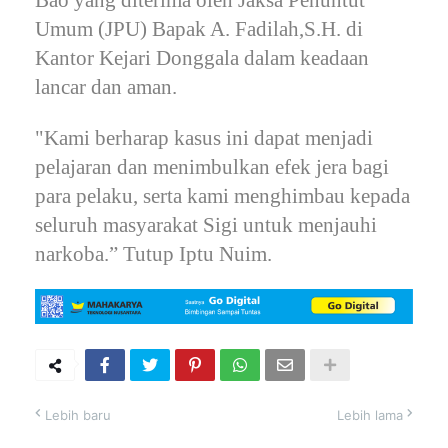
Bao yang diterima oleh Jaksa Penuntut
Umum (JPU) Bapak A. Fadilah,S.H. di
Kantor Kejari Donggala dalam keadaan
lancar dan aman.
"Kami berharap kasus ini dapat menjadi
pelajaran dan menimbulkan efek jera bagi
para pelaku, serta kami menghimbau kepada
seluruh masyarakat Sigi untuk menjauhi
narkoba.” Tutup Iptu Nuim.
Lebih baru
Lebih lama